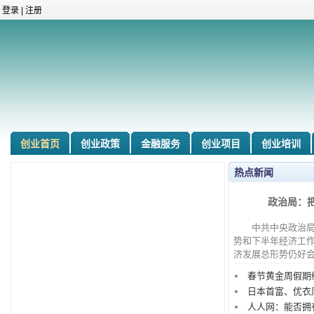
登录
|
注册
创业首页
创业政策
金融服务
创业项目
创业培训
热点新闻
政治局：
中共中央政治局7
势和下半年经济工
济发展总形势仍好会
春节黄金周假期
日本首富、优衣
人人网：能否拥