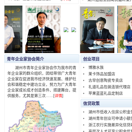
青年企业家协会简介
创业项目
博雅水族
湖州市青年企业家协会作为我市的青
年企业家的群众组织，团结带领广大青年
莱卡饰品加盟店
企业家在促进我市经济快速发展、维护社
古早创意陶瓷专卖店
会和谐稳定中建功立业，努力为广大青年
礼道礼品包装连锁代理店
企业家成长成才创造条件、搭建舞台，提
苹果蓝蓝礼品定制店
供服务，尤其是第三次……[
详情
]
信贷政策
湖州市低收入住房公积金
湖州青年创业可申请小额
浙江农行实施差异化信贷
高层次人才可享公积金优